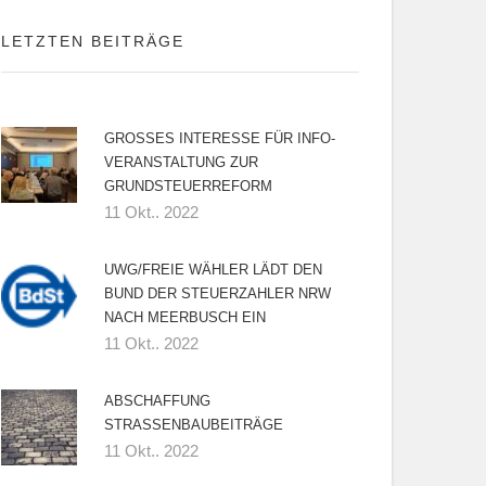
LETZTEN BEITRÄGE
GROSSES INTERESSE FÜR INFO-V
ERANSTALTUNG ZUR G
RUNDSTEUERREFORM
11 Okt.. 2022
UWG/FREIE WÄHLER LÄDT DEN
BUND DER STEUERZAHLER NRW
NACH MEERBUSCH EIN
11 Okt.. 2022
ABSCHAFFUNG
STRASSENBAUBEITRÄGE
11 Okt.. 2022