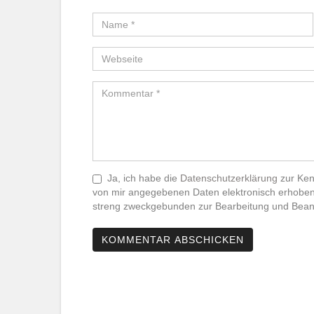
Ja, ich habe die
Datenschutzerklärung
zur Ken
von mir angegebenen Daten elektronisch erhoben
streng zweckgebunden zur Bearbeitung und Beant