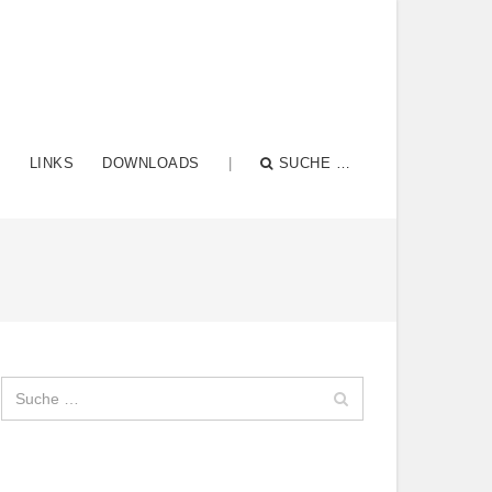
N
LINKS
DOWNLOADS
|
SUCHE …