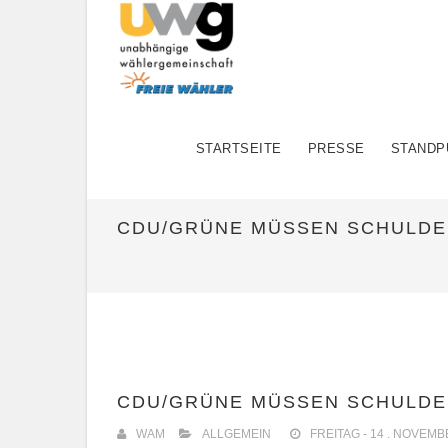
STARTSEITE
PRESSE
STANDP
CDU/GRÜNE MÜSSEN SCHULD
CDU/GRÜNE MÜSSEN SCHULD
WAM
ALLGEMEIN
FREITAG - 14 . NOVEMB