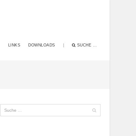
N
LINKS
DOWNLOADS
|
SUCHE …