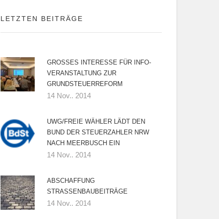
LETZTEN BEITRÄGE
RSAME HALLENBADLÖSUNG
GROSSES INTERESSE FÜR INFO-V
ERANSTALTUNG ZUR G
RUNDSTEUERREFORM
14 Nov.. 2014
UWG/FREIE WÄHLER LÄDT DEN
BUND DER STEUERZAHLER NRW
NACH MEERBUSCH EIN
14 Nov.. 2014
ABSCHAFFUNG
STRASSENBAUBEITRÄGE
14 Nov.. 2014