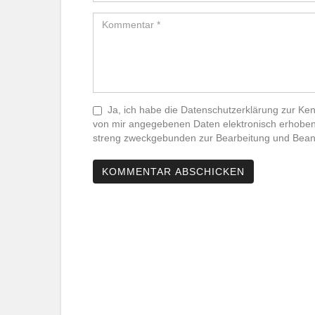
Ja, ich habe die
Datenschutzerklärung
zur Ken
von mir angegebenen Daten elektronisch erhoben
streng zweckgebunden zur Bearbeitung und Beant