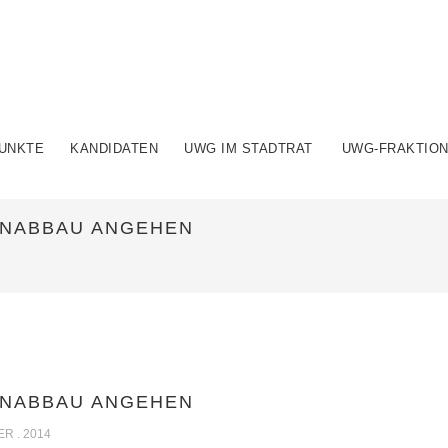
UNKTE
KANDIDATEN
UWG IM STADTRAT
UWG-FRAKTIO
ENABBAU ANGEHEN
ENABBAU ANGEHEN
ER . 2014