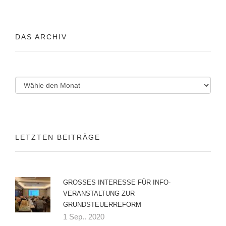
DAS ARCHIV
LETZTEN BEITRÄGE
GROSSES INTERESSE FÜR INFO-V
ERANSTALTUNG ZUR G
RUNDSTEUERREFORM
1 Sep.. 2020